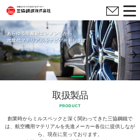
あらゆる生産財エレメンツから
次世代マテリアルをナビゲートします
Previous
Next
取扱製品
PRODUCT
創業時からミルスペックと深く関わってきた三協鋼鐵で
は、航空機用マテリアルを先進メーカー各位に提供しなが
ら、現在に至っております。